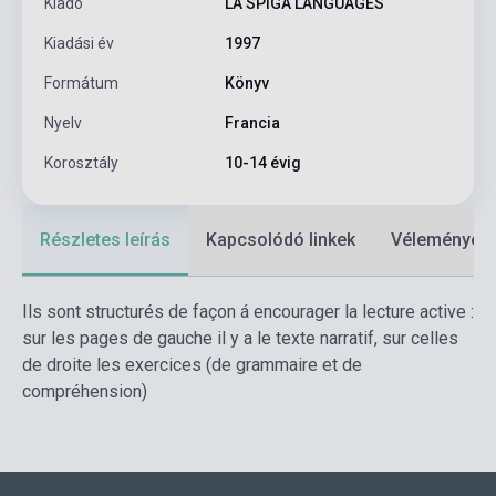
Kiadó
LA SPIGA LANGUAGES
Kiadási év
1997
Formátum
Könyv
Nyelv
Francia
Korosztály
10-14 évig
Részletes leírás
Kapcsolódó linkek
Vélemények
Ils sont structurés de façon á encourager la lecture active :
sur les pages de gauche il y a le texte narratif, sur celles
de droite les exercices (de grammaire et de
compréhension)