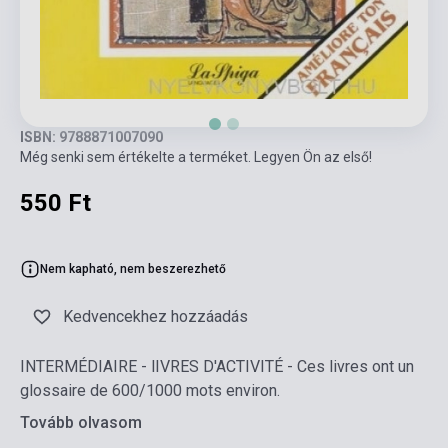
ISBN: 9788871007090
Még senki sem értékelte a terméket. Legyen Ön az első!
550 Ft
Nem kapható, nem beszerezhető
Kedvencekhez hozzáadás
INTERMÉDIAIRE - lIVRES D'ACTIVITÉ - Ces livres ont un
glossaire de 600/1000 mots environ.
Tovább olvasom