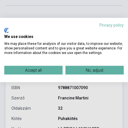
Privacy policy
We use cookies
We may place these for analysis of our visitor data, to improve our website,
show personalised content and to give you a great website experience. For
more information about the cookies we use open the settings.
Termékjellemzők
Accept all
No, adjust
ISBN
9788871007090
Szerző
Francine Martini
Oldalszám
32
Kötés
Puhakötés