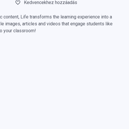
Kedvencekhez hozzáadás
 content, Life transforms the learning experience into a
ble images, articles and videos that engage students like
nto your classroom!