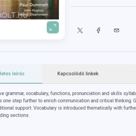
etes leírás
Kapcsolódó linkek
 grammar, vocabulary, functions, pronunciation and skills syll
s one step further to enrich communication and critical thinking.
G
itional support.
Vocabulary is introduced thematically with furth
ding sections.