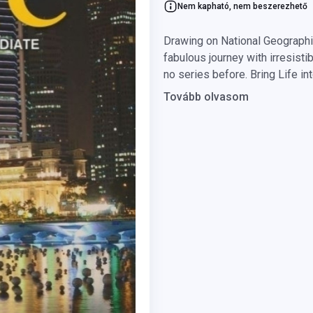
Nem kapható, nem beszerezhető
Drawing on National Geographic
fabulous journey with irresisti
no series before. Bring Life i
Tovább olvasom