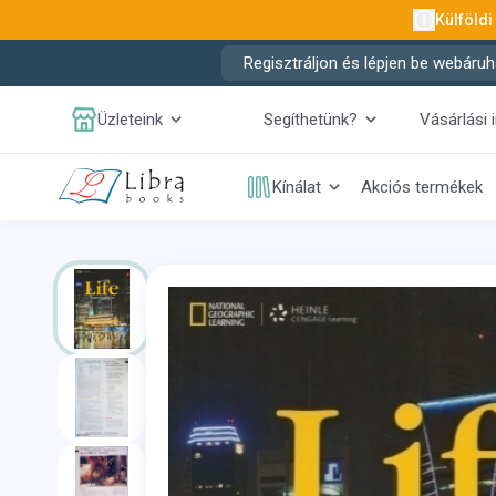
Külföldi
Regisztráljon és lépjen be webáruh
Üzleteink
Segíthetünk?
Vásárlási 
Kínálat
Akciós termékek