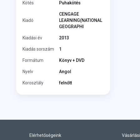
Kötés
Puhakötés
CENGAGE
Kiadó
LEARNING(NATIONAL
GEOGRAPHI
Kiadási év
2013
Kiadás sorszám
1
Formátum
Könyv + DVD
Nyelv
Angol
Korosztály
felnőtt
Elérhetőségeink
Vásárlási