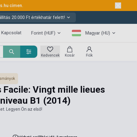
ks.hu
címen.
ítás 20.000 Ft értékhatár felett!
Kapcsolat
Forint (HUF)
Magyar (HU)
Kedvencek
Kosár
Fiók
vasmányok
 Facile: Vingt mille lieues
 niveau B1
(2014)
et. Legyen Ön az első!