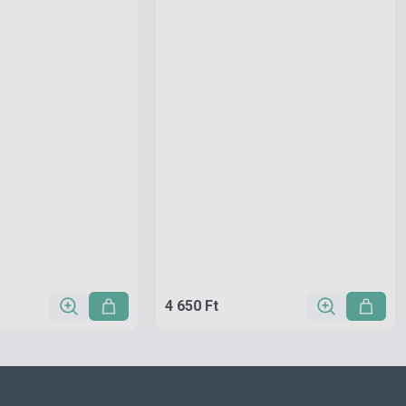
4 650 Ft