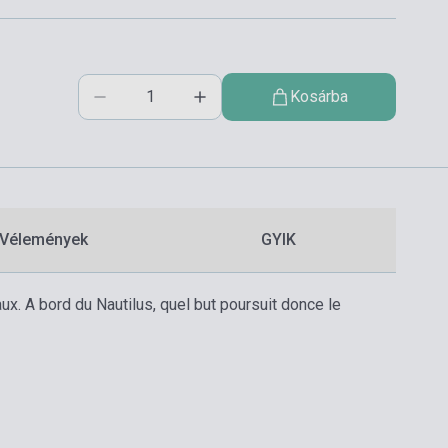
Kosárba
Vélemények
GYIK
x. A bord du Nautilus, quel but poursuit donce le