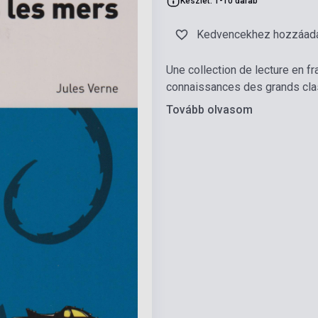
Készlet: 1-10 darab
Kedvencekhez hozzáad
Une collection de lecture en fra
connaissances des grands class
Tovább olvasom