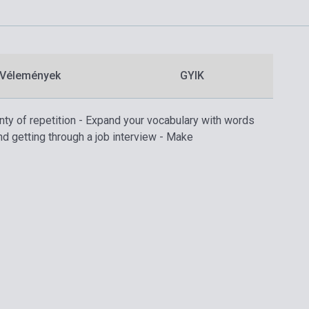
Vélemények
GYIK
ty of repetition - Expand your vocabulary with words
 and getting through a job interview - Make