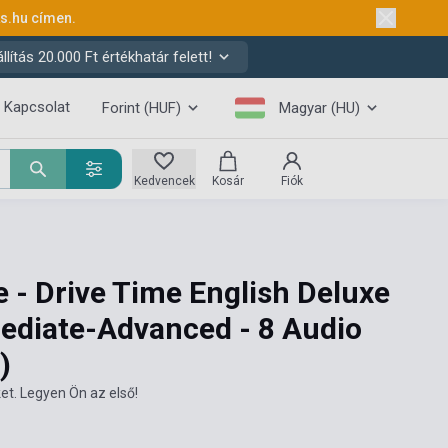
ks.hu
címen.
ítás 20.000 Ft értékhatár felett!
Kapcsolat
Forint (HUF)
Magyar (HU)
Kedvencek
Kosár
Fiók
 - Drive Time English Deluxe
ediate-Advanced - 8 Audio
)
et. Legyen Ön az első!