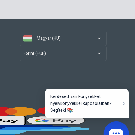
Magyar (HU)
Forint (HUF)
Kérdésed van könyvekkel,
×
nyelvkönyvekkel kapcsolatban?
Segítek! 📚