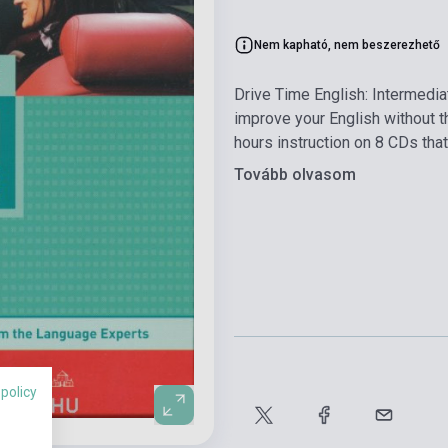
Nem kapható, nem beszerezhető
Drive Time English: Intermedi
improve your English without t
hours instruction on 8 CDs tha
Tovább olvasom
 policy