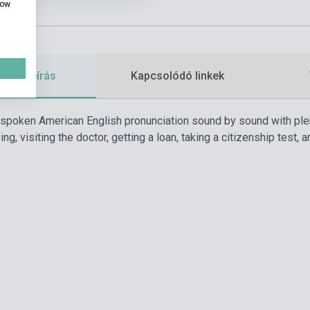
how
etes leírás
Kapcsolódó linkek
spoken American English pronunciation sound by sound with plen
ving, visiting the doctor, getting a loan, taking a citizenship test,