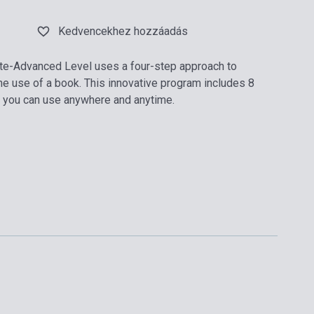
Kedvencekhez hozzáadás
ate-Advanced Level uses a four-step approach to
he use of a book. This innovative program includes 8
t you can use anywhere and anytime.