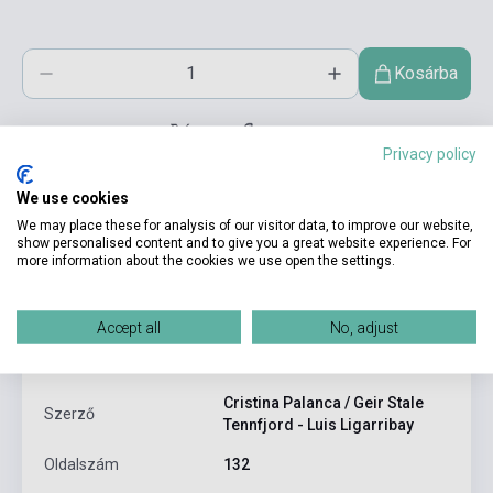
Kosárba
Privacy policy
We use cookies
We may place these for analysis of our visitor data, to improve our website,
show personalised content and to give you a great website experience. For
more information about the cookies we use open the settings.
Termékjellemzők
Accept all
No, adjust
ISBN
9788498481990
Cristina Palanca / Geir Stale
Szerző
Tennfjord - Luis Ligarribay
Oldalszám
132