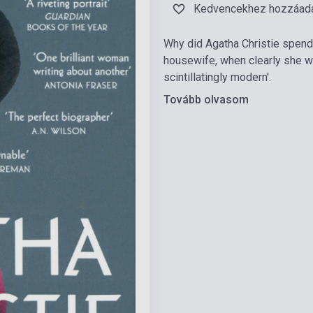
Kedvencekhez hozzáad
Why did Agatha Christie spend 
housewife, when clearly she wa
scintillatingly modern'.
Tovább olvasom