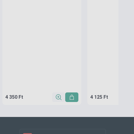
4 350 Ft
4 125 Ft