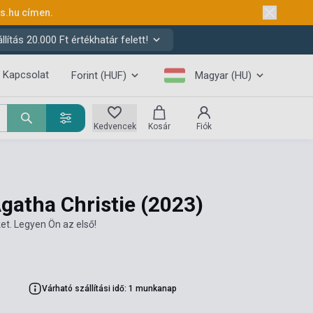
ks.hu
címen.
ítás 20.000 Ft értékhatár felett!
Kapcsolat
Forint (HUF)
Magyar (HU)
Kedvencek
Kosár
Fiók
Agatha Christie
(2023)
et. Legyen Ön az első!
Várható szállítási idő: 1 munkanap