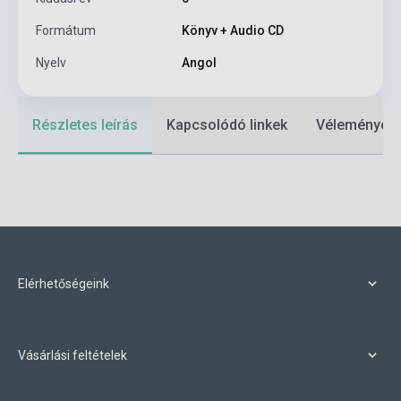
Formátum
Könyv + Audio CD
Nyelv
Angol
Részletes leírás
Kapcsolódó linkek
Vélemények
Elérhetőségeink
Vásárlási feltételek