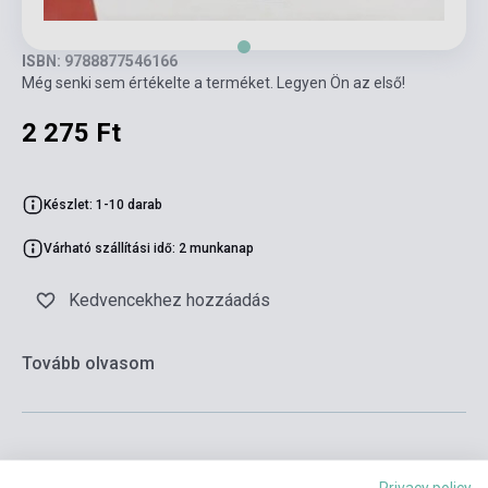
ISBN: 9788877546166
Még senki sem értékelte a terméket. Legyen Ön az első!
2 275 Ft
Készlet: 1-10 darab
Várható szállítási idő: 2 munkanap
Kedvencekhez hozzáadás
Tovább olvasom
Privacy policy