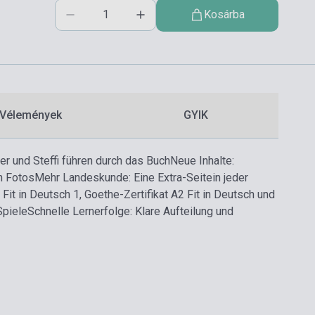
Kosárba
Vélemények
GYIK
iver und Steffi führen durch das Buch
Neue Inhalte:
n Fotos
Mehr Landeskunde: Eine Extra-Seitein jeder
 Fit in Deutsch 1, Goethe-Zertifikat A2 Fit in Deutsch und
Spiele
Schnelle Lernerfolge: Klare Aufteilung und