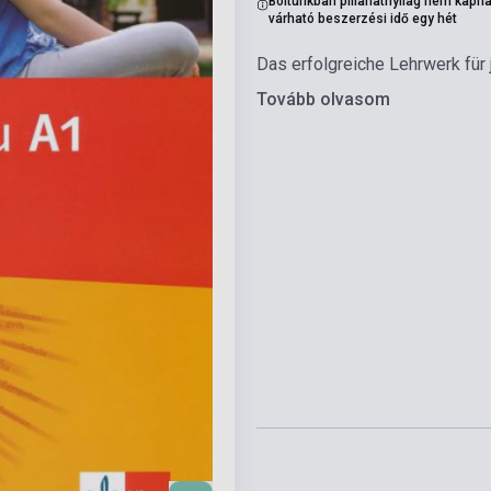
Boltunkban pillanatnyilag nem kapha
várható beszerzési idő egy hét
Das erfolgreiche Lehrwerk für
Tovább olvasom