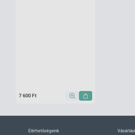
7 600 Ft
Elérhetőségeink
Vásárlási