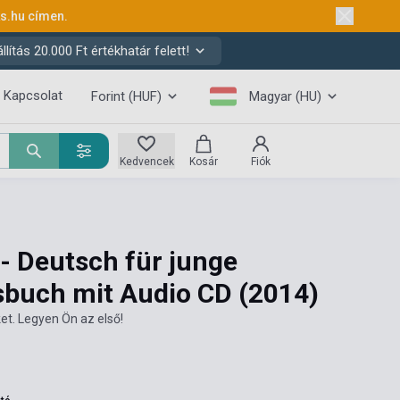
ks.hu
címen.
ítás 20.000 Ft értékhatár felett!
Kapcsolat
Forint (HUF)
Magyar (HU)
Kedvencek
Kosár
Fiók
- Deutsch für junge
sbuch mit Audio CD
(2014)
et. Legyen Ön az első!