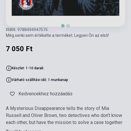
ISBN: 9788494947575
Még senki sem értékelte a terméket. Legyen Ön az első!
7 050 Ft
Készlet: 1-10 darab
Várható szállítási idő: 1 munkanap
Kedvencekhez hozzáadás
A Mysterious Disappearance tells the story of Mia
Russell and Oliver Brown, two detectives who don’t know
each other, but have the mission to solve a case together: