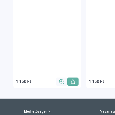
1 150 Ft
1 150 Ft
Elérhetőségeink
Vásárlási