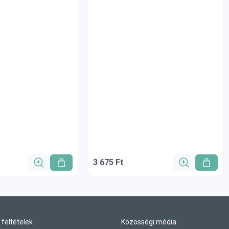
3 675 Ft
 feltételek
Közösségi média