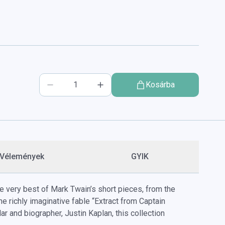
Kosárba
Vélemények
GYIK
he very best of Mark Twain’s short pieces, from the
e richly imaginative fable “Extract from Captain
r and biographer, Justin Kaplan, this collection