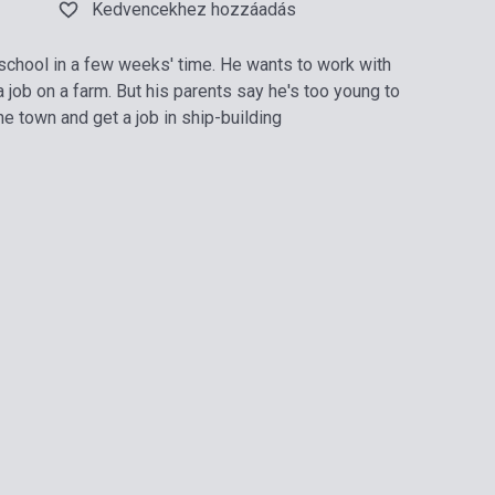
Kedvencekhez hozzáadás
g school in a few weeks' time. He wants to work with
a job on a farm. But his parents say he's too young to
e town and get a job in ship-building