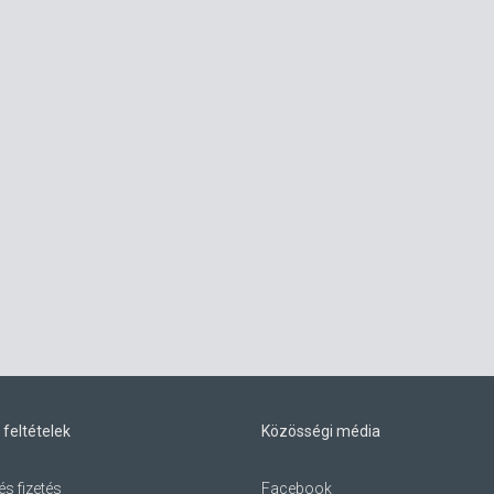
 feltételek
Közösségi média
és fizetés
Facebook