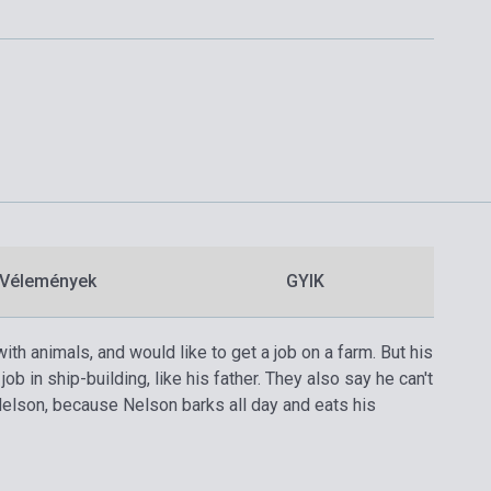
Vélemények
GYIK
ith animals, and would like to get a job on a farm. But his
b in ship-building, like his father. They also say he can't
 Nelson, because Nelson barks all day and eats his