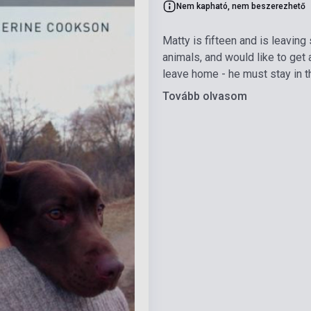
Nem kapható, nem beszerezhető
Matty is fifteen and is leavin
animals, and would like to get 
leave home - he must stay in th
Tovább olvasom