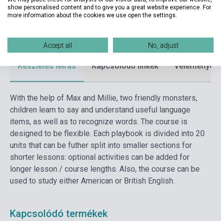
show personalised content and to give you a great website experience. For
Nyelv
Angol
more information about the cookies we use open the settings.
Korosztály
0-6 évig
Accept all
No, adjust
Részletes leírás
Kapcsolódó linkek
Vélemények
With the help of Max and Millie, two friendly monsters,
children learn to say and understand useful language
items, as well as to recognize words. The course is
designed to be flexible. Each playbook is divided into 20
units that can be futher split into smaller sections for
shorter lessons: optional activities can be added for
longer lesson / course lengths. Also, the course can be
used to study either American or British English.
Kapcsolódó termékek