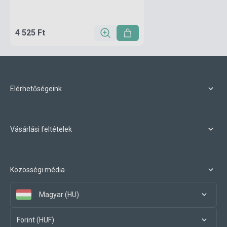
4 525 Ft
Elérhetőségeink
Vásárlási feltételek
Közösségi média
Magyar (HU)
Forint (HUF)