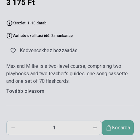
3 175 Ft
Készlet: 1-10 darab
Várható szállítási idő: 2 munkanap
Kedvencekhez hozzáadás
Max and Millie is a two-level course, comprising two
playbooks and two teacher's guides, one song cassette
and one set of 70 flashcards.
Tovább olvasom
Kosárba