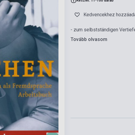
Készlet: 11-100 darab
Kedvencekhez hozzáad
- zum selbstständigen Vertief
Tovább olvasom