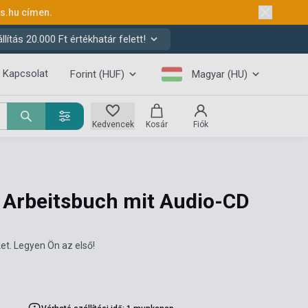
ks.hu
címen.
ítás 20.000 Ft értékhatár felett!
Kapcsolat
Forint (HUF)
Magyar (HU)
Kedvencek
Kosár
Fiók
Arbeitsbuch mit Audio-CD
et. Legyen Ön az első!