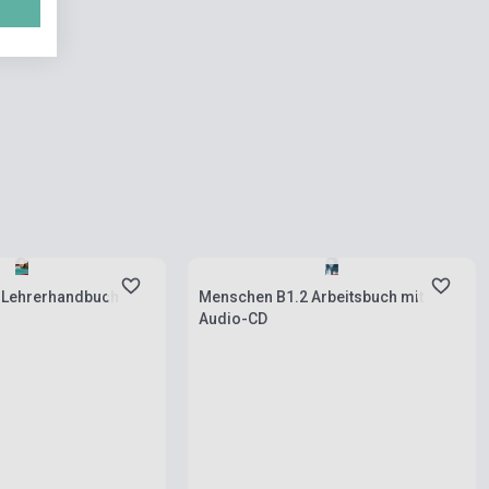
rab
Készlet: 11-100 darab
 Lehrerhandbuch
Menschen B1.2 Arbeitsbuch mit
Audio-CD