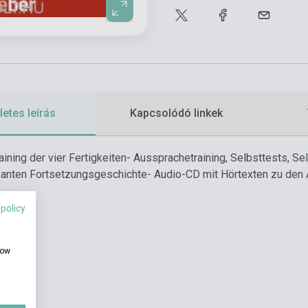
etes leírás
Kapcsolódó linkek
aining der vier Fertigkeiten
- Aussprachetraining, Selbsttests, S
santen Fortsetzungsgeschichte
- Audio-CD mit Hörtexten zu den
 policy
how