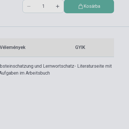
Kosárba
Vélemények
GYIK
elbsteinschatzung und Lernwortschatz
- Literaturseite mit
 Aufgaben im Arbeitsbuch