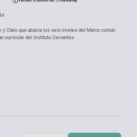
Várható szállítási idő: 2 munkanap
ás
 y Claro que abarca los seis niveles del Marco común
n curricular del Instituto Cervantes.