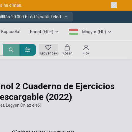
ks.hu
címen.
ítás 20.000 Ft értékhatár felett!
Kapcsolat
Forint (HUF)
Magyar (HU)
Kedvencek
Kosár
Fiók
nol 2 Cuaderno de Ejercicios
Descargable
(2022)
et. Legyen Ön az első!