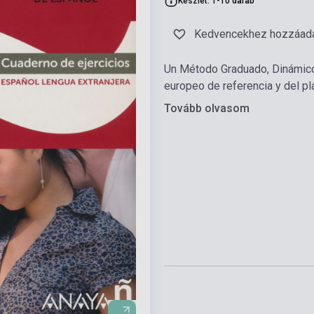
Készlet: 1-10 darab
Kedvencekhez hozzáad
Un Método Graduado, Dinámico
europeo de referencia y del pla
Tovább olvasom