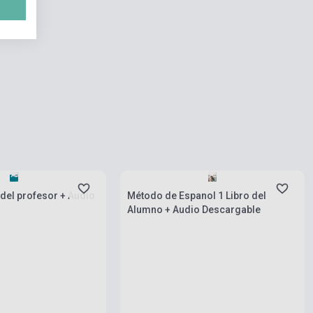
rab
Készlet: 1-10 darab
del profesor + Audio
Método de Espanol 1 Libro del
Alumno + Audio Descargable