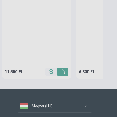
11 550 Ft
6 800 Ft
Magyar (HU)