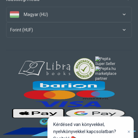
Magyar (HU)
Forint (HUF)
marketplace
partner
Kérdésed van könyvekkel,
×
nyelvkönyvekkel kapcsolatban?