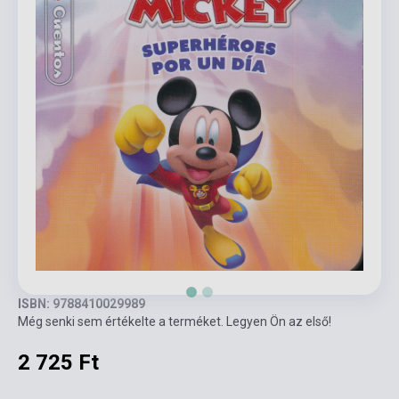
ISBN: 9788410029989
Még senki sem értékelte a terméket. Legyen Ön az első!
2 725 Ft