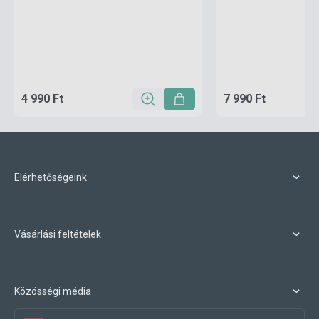
4 990 Ft
7 990 Ft
Elérhetőségeink
Vásárlási feltételek
Közösségi média