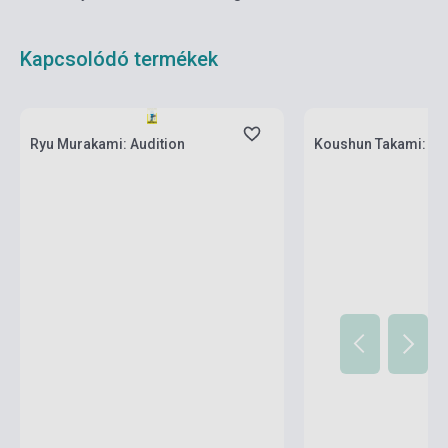
Kapcsolódó termékek
Készlet: 1-10 darab
Készlet: 1-10 darab
Ryu Murakami: Audition
Koushun Takami: Bat