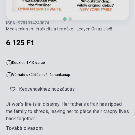
ISBN: 9781914240874
Még senki sem értékelte a terméket. Legyen Ön az első!
6 125 Ft
Készlet: 1-10 darab
Várható szállítási idő: 2 munkanap
Kedvencekhez hozzáadás
Ji-won's life is in disarray. Her father's affair has ripped
the family to shreds, leaving her to piece their crappy lives
back together.
Tovább olvasom