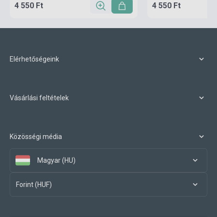
4 550 Ft
4 550 Ft
Elérhetőségeink
Vásárlási feltételek
Közösségi média
Magyar (HU)
Forint (HUF)