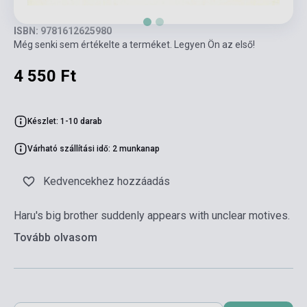
ISBN: 9781612625980
Még senki sem értékelte a terméket. Legyen Ön az első!
4 550 Ft
Készlet: 1-10 darab
Várható szállítási idő: 2 munkanap
Kedvencekhez hozzáadás
Haru's big brother suddenly appears with unclear motives.
Tovább olvasom