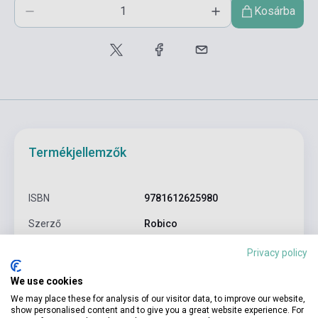
Kosárba
Termékjellemzők
ISBN
9781612625980
Szerző
Robico
Oldalszám
168
Privacy policy
Kötés
Puhakötés
We use cookies
We may place these for analysis of our visitor data, to improve our website,
Kiadó
KODANSHA COMICS
show personalised content and to give you a great website experience. For