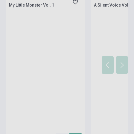
My Little Monster Vol. 1
A Silent Voice Vol. 4