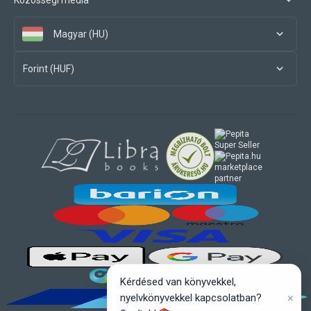
Magyar (HU)
Forint (HUF)
marketplace
partner
Kérdésed van könyvekkel,
×
nyelvkönyvekkel kapcsolatban?