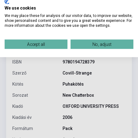
We use cookies
We may place these for analysis of our visitor data, to improve our website,
show personalised content and to give you a great website experience. For
more information about the cookies we use open the settings.
Termékjellemzők
Accept all
No, adjust
ISBN
9780194728379
Szerző
Covill-Strange
Kötés
Puhakötés
Sorozat
New Chatterbox
Kiadó
OXFORD UNIVERSITY PRESS
Kiadási év
2006
Formátum
Pack