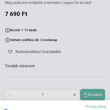
Még senki sem értékelte a terméket. Legyen Ön az első!
7 690 Ft
Készlet: 1-10 darab
Várható szállítási idő: 2 munkanap
Kedvencekhez hozzáadás
Tovább olvasom
Kosárba
Privacy policy