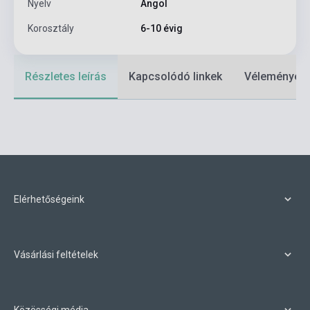
Nyelv
Angol
Korosztály
6-10 évig
Részletes leírás
Kapcsolódó linkek
Vélemények
Elérhetőségeink
Vásárlási feltételek
Közösségi média