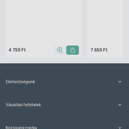
4 750 Ft
7 650 Ft
Elérhetőségeink
Vásárlási feltételek
Közösségi média