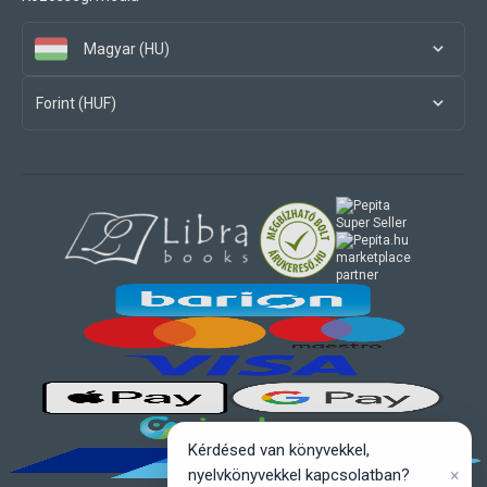
Magyar (HU)
Forint (HUF)
marketplace
partner
Kérdésed van könyvekkel,
×
nyelvkönyvekkel kapcsolatban?