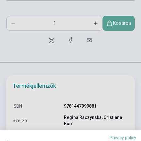
Kosárba
Termékjellemzők
ISBN
9781447999881
Regina Raczynska, Cristiana
Szerző
Buri
Oldalszám
87
Privacy policy