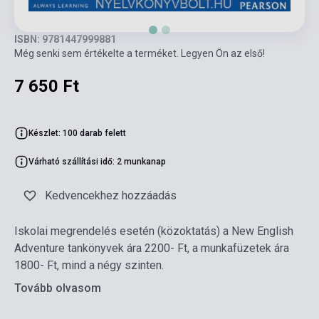
ISBN: 9781447999881
Még senki sem értékelte a terméket. Legyen Ön az első!
7 650 Ft
Készlet: 100 darab felett
Várható szállítási idő: 2 munkanap
Kedvencekhez hozzáadás
Iskolai megrendelés esetén (közoktatás) a New English
Adventure tankönyvek ára 2200- Ft, a munkafüzetek ára
1800- Ft, mind a négy szinten.
Tovább olvasom