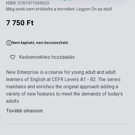
ISBN: 9781471569623
Még senki sem értékelte a terméket. Legyen Ön az első!
7 750 Ft
Nem kapható, nem beszerezhető
Kedvencekhez hozzáadás
New Enterprise is a course for young adult and adult
learners of English at CEFR Levels A1 - B2. The series
maintains and enriches the original approach adding a
variety of new features to meet the demands of today's
adults.
Tovább olvasom