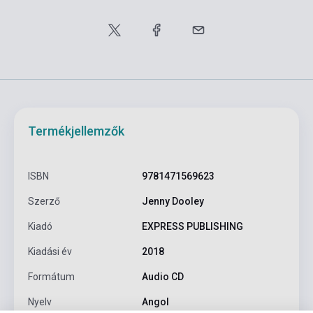
Termékjellemzők
ISBN
9781471569623
Szerző
Jenny Dooley
Kiadó
EXPRESS PUBLISHING
Kiadási év
2018
Formátum
Audio CD
Nyelv
Angol