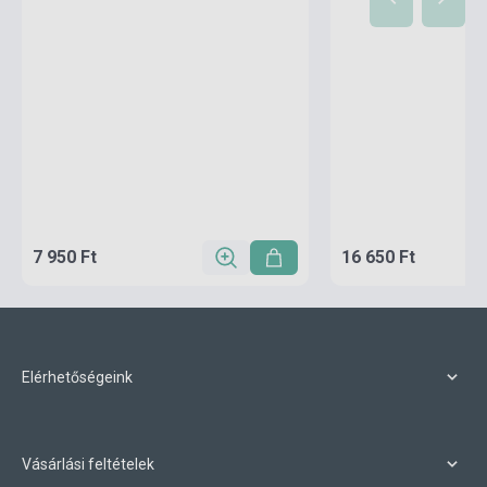
7 950 Ft
16 650 Ft
Elérhetőségeink
Vásárlási feltételek