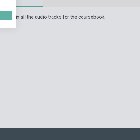
 contain all the audio tracks for the coursebook.