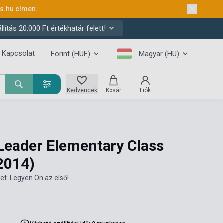
ks.hu
címen.
ítás 20.000 Ft értékhatár felett!
Kapcsolat
Forint (HUF)
Magyar (HU)
Kedvencek
Kosár
Fiók
eader Elementary Class
2014)
et. Legyen Ön az első!