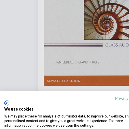
Privacy
We use cookies
We may place these for analysis of our visitor data, to improve our website, s
personalised content and to give you a great website experience. For more
Részl
information about the cookies we use open the settings.
Termékjellemzők