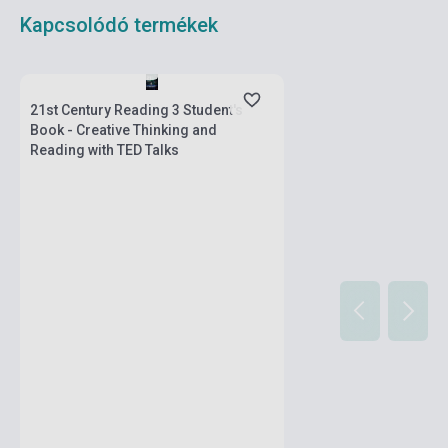
Kapcsolódó termékek
Készlet: 1-10 darab
21st Century Reading 3 Student's
Book - Creative Thinking and
Reading with TED Talks