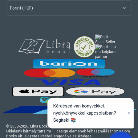
Forint (HUF)
marketplace
partner
Kérdésed van könyvekkel,
×
nyelvkönyvekkel kapcsolatban?
Segítek! 📚
© 2008-
2026
, Libra Books Kft. Minden jog fenntartva.
Oldalaink bármely tartalmi ill. design elemének felhasználásához a Libra
Books Kft. előzetes írásbeli engedélye szükséges.