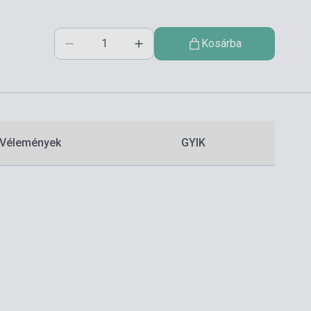
Kosárba
Vélemények
GYIK