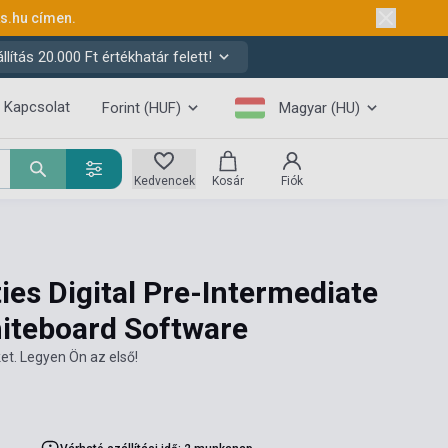
ks.hu
címen.
ítás 20.000 Ft értékhatár felett!
Kapcsolat
Forint (HUF)
Magyar (HU)
Kedvencek
Kosár
Fiók
es Digital Pre-Intermediate
hiteboard Software
et. Legyen Ön az első!