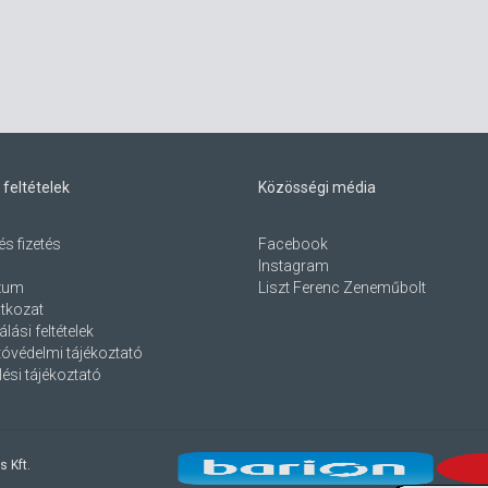
 feltételek
Közösségi média
és fizetés
Facebook
Instagram
zum
Liszt Ferenc Zeneműbolt
atkozat
lási feltételek
óvédelmi tájékoztató
ési tájékoztató
s Kft.