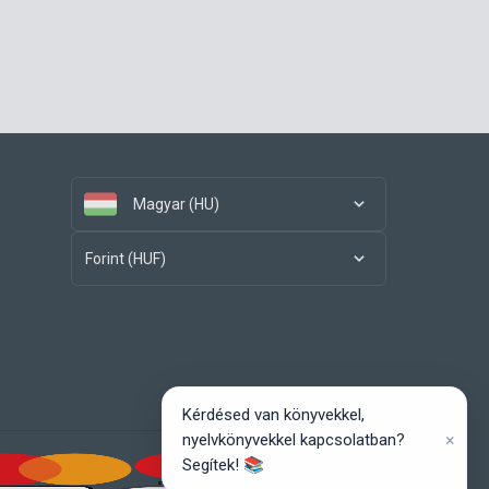
Magyar (HU)
Forint (HUF)
Kérdésed van könyvekkel,
×
nyelvkönyvekkel kapcsolatban?
Segítek! 📚