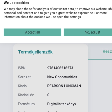
We use cookies
We may place these for analysis of our visitor data, to improve our website, s
personalised content and to give you a great website experience. For more
information about the cookies we use open the settings.
Accept all
No, adjust
Részl
Termékjellemzők
ISBN
9781408218273
Sorozat
New Opportunities
Kiadó
PEARSON LONGMAN
Kiadási év
0
Formátum
Digitális tankönyv