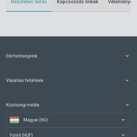
Részletes leírás
Kapcsolódó linkek
Vélemények
Elérhetőségeink
Vásárlási feltételek
Közösségi média
Magyar (HU)
Forint (HUF)