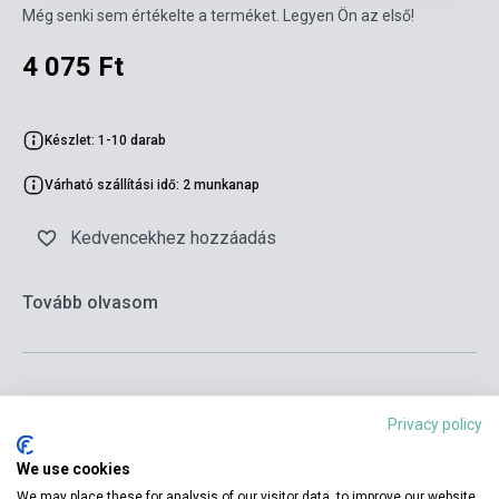
Még senki sem értékelte a terméket. Legyen Ön az első!
4 075 Ft
Készlet: 1-10 darab
Várható szállítási idő: 2 munkanap
Kedvencekhez hozzáadás
Tovább olvasom
Privacy policy
Kosárba
We use cookies
We may place these for analysis of our visitor data, to improve our website,