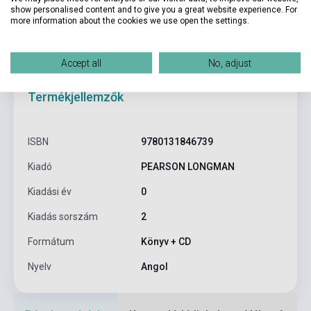
show personalised content and to give you a great website experience. For
more information about the cookies we use open the settings.
Accept all
No, adjust
Termékjellemzők
ISBN
9780131846739
Kiadó
PEARSON LONGMAN
Kiadási év
0
Kiadás sorszám
2
Formátum
Könyv + CD
Nyelv
Angol