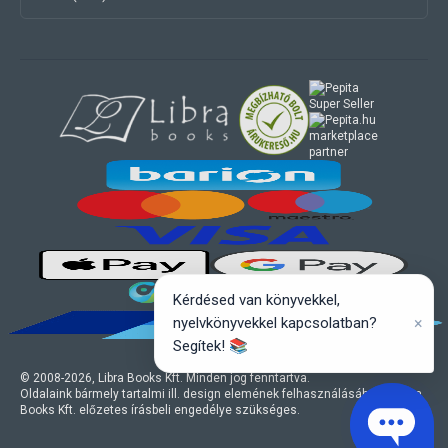
marketplace
partner
Kérdésed van könyvekkel,
×
nyelvkönyvekkel kapcsolatban?
Segítek! 📚
© 2008-
2026
, Libra Books Kft. Minden jog fenntartva.
Oldalaink bármely tartalmi ill. design elemének felhasználásához a Libra
Books Kft. előzetes írásbeli engedélye szükséges.