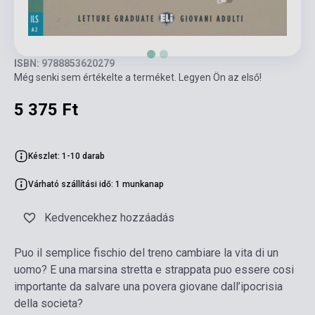
ISBN: 9788853620279
Még senki sem értékelte a terméket. Legyen Ön az első!
5 375 Ft
Készlet: 1-10 darab
Várható szállítási idő: 1 munkanap
Kedvencekhez hozzáadás
Puo il semplice fischio del treno cambiare la vita di un
uomo? E una marsina stretta e strappata puo essere cosi
importante da salvare una povera giovane dall’ipocrisia
della societa?