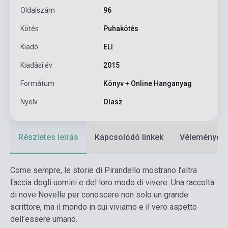
Oldalszám
96
Kötés
Puhakötés
Kiadó
ELI
Kiadási év
2015
Formátum
Könyv + Online Hanganyag
Nyelv
Olasz
Részletes leírás
Kapcsolódó linkek
Vélemények
Come sempre, le storie di Pirandello mostrano l’altra
faccia degli uomini e del loro modo di vivere. Una raccolta
di nove Novelle per conoscere non solo un grande
scrittore, ma il mondo in cui viviamo e il vero aspetto
dell’essere umano.