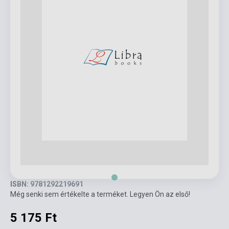
ISBN: 9781292219691
Még senki sem értékelte a terméket. Legyen Ön az első!
5 175 Ft