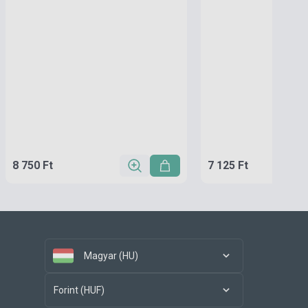
8 750 Ft
7 125 Ft
Magyar (HU)
Forint (HUF)