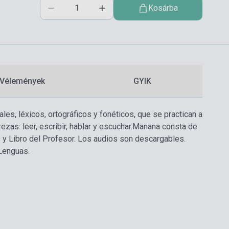
Kosárba
Vélemények
GYIK
es, léxicos, ortográficos y fonéticos, que se practican a
ezas: leer, escribir, hablar y escuchar.Manana consta de
 y Libro del Profesor. Los audios son descargables.
Lenguas.