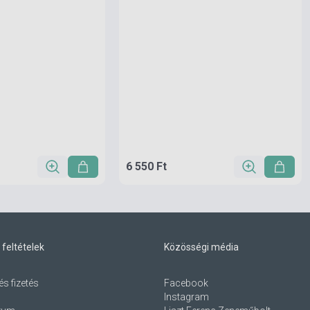
6 550 Ft
 feltételek
Közösségi média
és fizetés
Facebook
Instagram