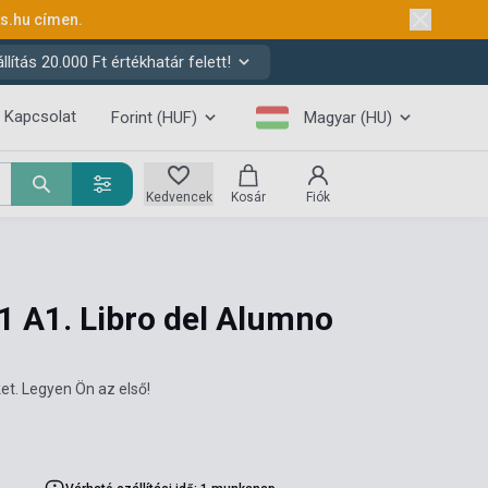
ks.hu
címen.
ítás 20.000 Ft értékhatár felett!
Kapcsolat
Forint (HUF)
Magyar (HU)
Kedvencek
Kosár
Fiók
 A1. Libro del Alumno
et. Legyen Ön az első!