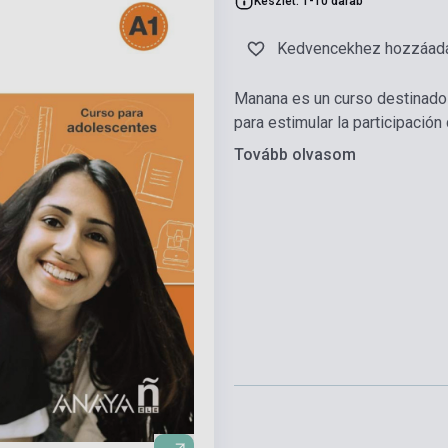
Készlet: 1-10 darab
Kedvencekhez hozzáad
Manana es un curso destinado
para estimular la participació
Tovább olvasom