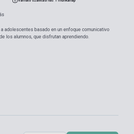
Várható szállítási idő: 1 munkanap
ás
 a adolescentes basado en un enfoque comunicativo
n de los alumnos, que disfrutan aprendiendo.