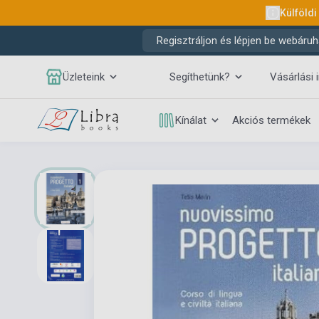
Külföldi
Regisztráljon és lépjen be webáruh
Üzleteink
Segíthetünk?
Vásárlási 
Kínálat
Akciós termékek