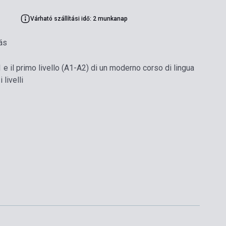
Várható szállítási idő: 2 munkanap
ás
e il primo livello (A1-A2) di un moderno corso di lingua
 livelli