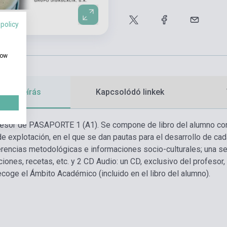
 policy
how
etes leírás
Kapcsolódó linkek
fesor de PASAPORTE 1 (A1). Se compone de libro del alumno con
e explotación, en el que se dan pautas para el desarrollo de cada 
erencias metodológicas e informaciones socio-culturales; una sel
nciones, recetas, etc. y 2 CD Audio: un CD, exclusivo del profeso
ecoge el Ámbito Académico (incluido en el libro del alumno).