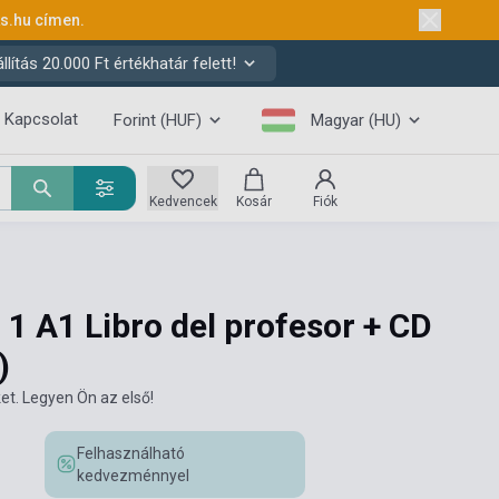
ks.hu
címen.
ítás 20.000 Ft értékhatár felett!
Kapcsolat
Forint (HUF)
Magyar (HU)
Kedvencek
Kosár
Fiók
 1 A1 Libro del profesor + CD
)
et. Legyen Ön az első!
Felhasználható
kedvezménnyel