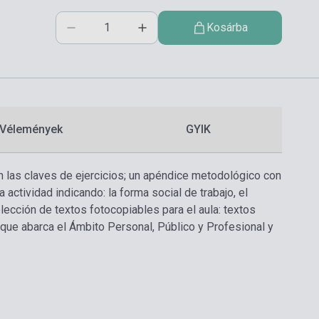
Kosárba
Vélemények
GYIK
 las claves de ejercicios; un apéndice metodológico con
actividad indicando: la forma social de trabajo, el
ección de textos fotocopiables para el aula: textos
r, que abarca el Ámbito Personal, Público y Profesional y