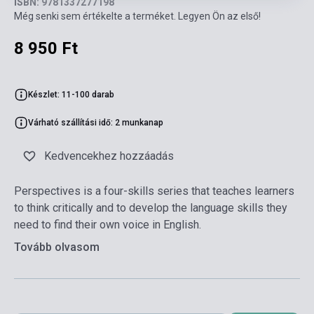
ISBN: 9781337277198
Még senki sem értékelte a terméket. Legyen Ön az első!
8 950 Ft
Készlet: 11-100 darab
Várható szállítási idő: 2 munkanap
Kedvencekhez hozzáadás
Perspectives is a four-skills series that teaches learners
to think critically and to develop the language skills they
need to find their own voice in English.
Tovább olvasom