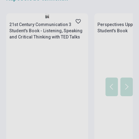
Készlet: 1-10 darab
Készlet: 11-100 darab
21st Century Communication 3
Perspectives Upper-
Student's Book - Listening, Speaking
Student's Book
and Critical Thinking with TED Talks