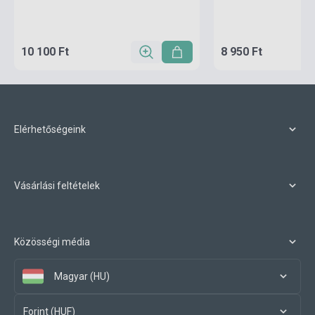
10 100 Ft
8 950 Ft
Elérhetőségeink
Vásárlási feltételek
Közösségi média
Magyar (HU)
Forint (HUF)