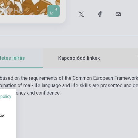
etes leírás
Kapcsolódó linkek
e based on the requirements of the Common European Framework 
ination of real-life language and life skills are presented and 
ith fluency and confidence.
 policy
how