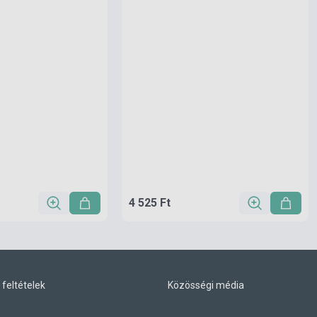
4 525 Ft
 feltételek
Közösségi média