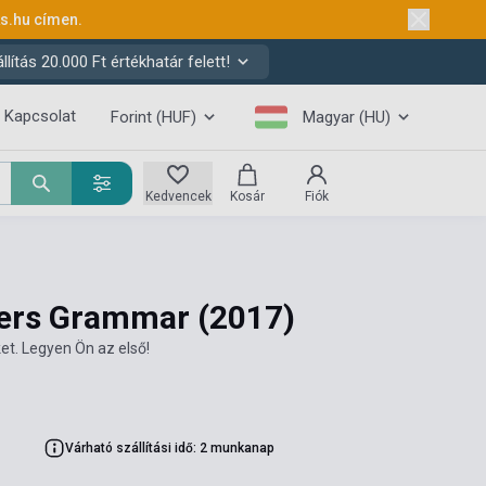
ks.hu
címen.
ítás 20.000 Ft értékhatár felett!
Kapcsolat
Forint (HUF)
Magyar (HU)
Kedvencek
Kosár
Fiók
ners Grammar
(2017)
et. Legyen Ön az első!
Várható szállítási idő: 2 munkanap