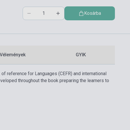
Kosárba
Vélemények
GYIK
of reference for Languages (CEFR) and international
developed throughout the book preparing the learners to