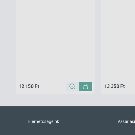
12 150 Ft
13 350 Ft
Elérhetőségeink
Vásárlási