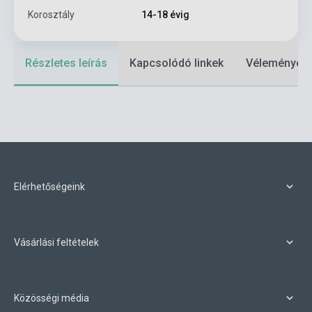
Korosztály
14-18 évig
Részletes leírás
Kapcsolódó linkek
Vélemények
Elérhetőségeink
Vásárlási feltételek
Közösségi média