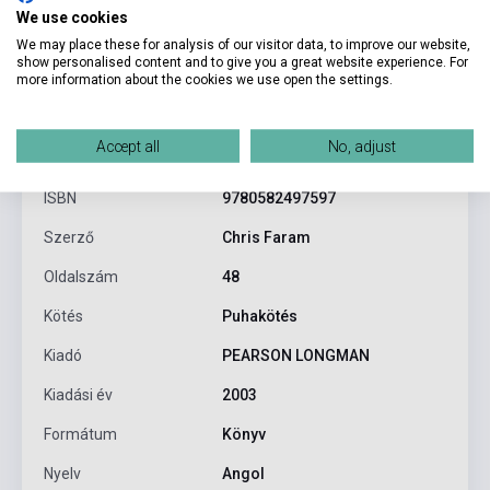
We use cookies
We may place these for analysis of our visitor data, to improve our website,
show personalised content and to give you a great website experience. For
more information about the cookies we use open the settings.
Termékjellemzők
Accept all
No, adjust
ISBN
9780582497597
Szerző
Chris Faram
Oldalszám
48
Kötés
Puhakötés
Kiadó
PEARSON LONGMAN
Kiadási év
2003
Formátum
Könyv
Nyelv
Angol