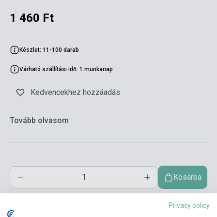
1 460 Ft
Készlet: 11-100 darab
Várható szállítási idő: 1 munkanap
Kedvencekhez hozzáadás
Tovább olvasom
Kosárba
Privacy policy