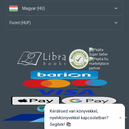
Magyar (HU)
Forint (HUF)
marketplace
partner
Kérdésed van könyvekkel,
×
nyelvkönyvekkel kapcsolatban?
Segítek! 📚