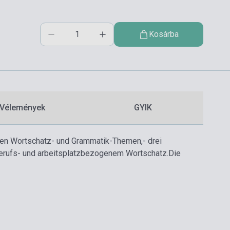
Kosárba
Vélemények
GYIK
nten Wortschatz- und Grammatik-Themen,
- drei
 berufs- und arbeitsplatzbezogenem Wortschatz.
Die