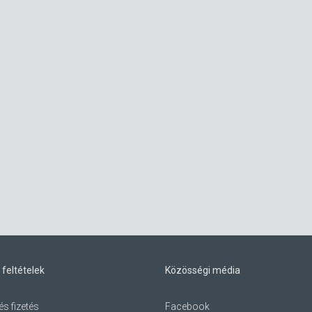
 feltételek
Közösségi média
és fizetés
Facebook