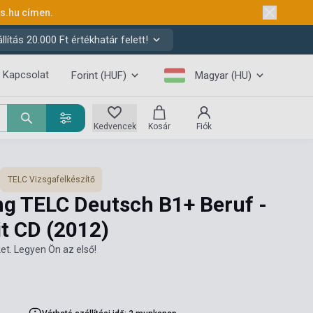
ks.hu
címen.
ítás 20.000 Ft értékhatár felett!
Kapcsolat
Forint (HUF)
Magyar (HU)
Kedvencek
Kosár
Fiók
TELC Vizsgafelkészítő
ng TELC Deutsch B1+ Beruf -
it CD
(2012)
et. Legyen Ön az első!