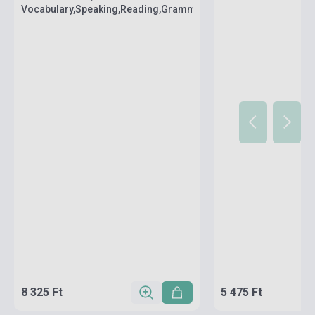
Vocabulary,Speaking,Reading,Grammar,Writing,Listening
8 325 Ft
5 475 Ft