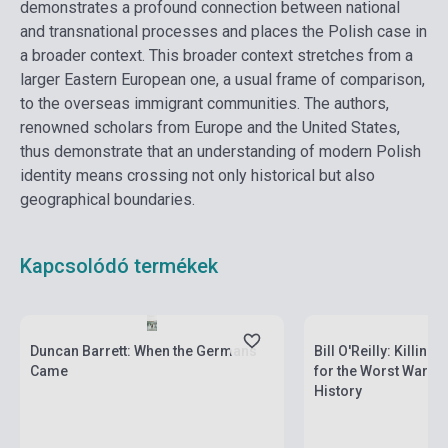
demonstrates a profound connection between national
and transnational processes and places the Polish case in
a broader context. This broader context stretches from a
larger Eastern European one, a usual frame of comparison,
to the overseas immigrant communities. The authors,
renowned scholars from Europe and the United States,
thus demonstrate that an understanding of modern Polish
identity means crossing not only historical but also
geographical boundaries.
Kapcsolódó termékek
Boltunkban pillanatny
Készlet: 1-10 darab
várható beszerzési id
Duncan Barrett: When the Germans
Bill O'Reilly: Killing
Came
for the Worst War Cr
History