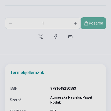
Kosárba
Termékjellemzők
ISBN
9781648250583
Agnieszka Pasieka, Paweł
Szerző
Rodak