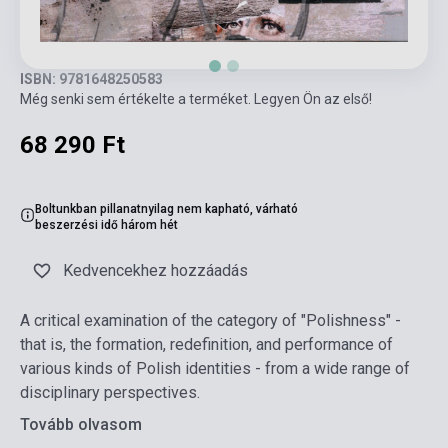
ISBN: 9781648250583
Még senki sem értékelte a terméket. Legyen Ön az első!
68 290 Ft
Boltunkban pillanatnyilag nem kapható, várható
beszerzési idő három hét
Kedvencekhez hozzáadás
A critical examination of the category of "Polishness" -
that is, the formation, redefinition, and performance of
various kinds of Polish identities - from a wide range of
disciplinary perspectives.
Tovább olvasom