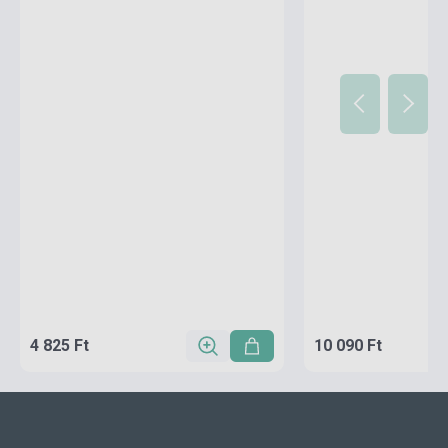
4 825 Ft
10 090 Ft