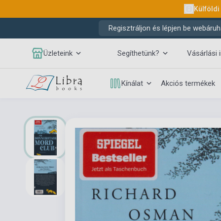
Külföldi
Regisztráljon és lépjen be webáruh
Üzleteink
Segíthetünk?
Vásárlási 
Kínálat
Akciós termékek