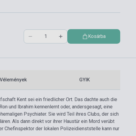
Kosárba
Vélemények
GYIK
schaft Kent sei ein friedlicher Ort. Das dachte auch die
, Ron und Ibrahim kennenlernt oder, andersgesagt, eine
maligen Psychiater. Sie wird Teil ihres Clubs, der sich
ren. Als dann direkt vor ihrer Haustür ein Mord verübt
der Chefinspektor der lokalen Polizeidienststelle kann nur