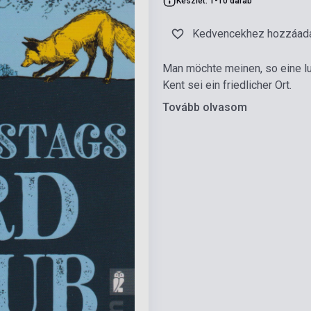
Készlet: 1-10 darab
Kedvencekhez hozzáad
Man möchte meinen, so eine lu
Kent sei ein friedlicher Ort.
Tovább olvasom