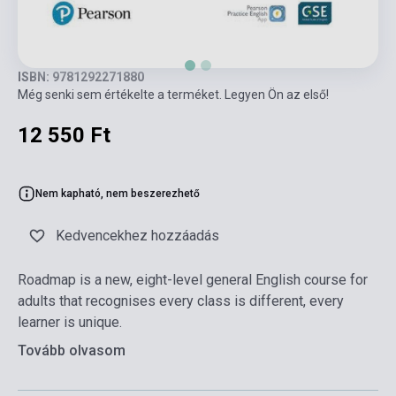
ISBN: 9781292271880
Még senki sem értékelte a terméket. Legyen Ön az első!
12 550 Ft
Nem kapható, nem beszerezhető
Kedvencekhez hozzáadás
Roadmap is a new, eight-level general English course for
adults that recognises every class is different, every
learner is unique.
Tovább olvasom