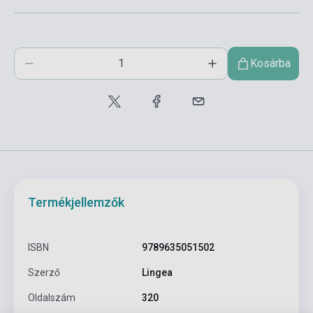
Kosárba
Termékjellemzők
ISBN
9789635051502
Szerző
Lingea
Oldalszám
320