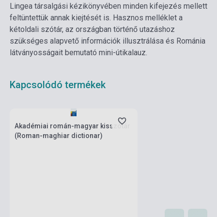
Lingea társalgási kézikönyvében minden kifejezés mellett
feltüntettük annak kiejtését is. Hasznos melléklet a
kétoldali szótár, az országban történő utazáshoz
szükséges alapvető információk illusztrálása és Románia
látványosságait bemutató mini-útikalauz.
Kapcsolódó termékek
Készlet: 1-10 darab
Akadémiai román-magyar kisszótár
(Roman-maghiar dictionar)