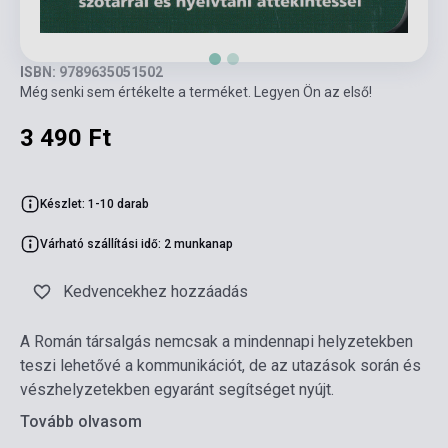
ISBN: 9789635051502
Még senki sem értékelte a terméket. Legyen Ön az első!
3 490 Ft
Készlet: 1-10 darab
Várható szállítási idő: 2 munkanap
Kedvencekhez hozzáadás
A Román társalgás nemcsak a mindennapi helyzetekben
teszi lehetővé a kommunikációt, de az utazások során és
vészhelyzetekben egyaránt segítséget nyújt.
Tovább olvasom