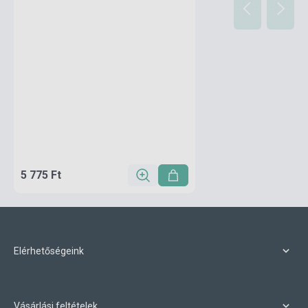
5 775 Ft
Elérhetőségeink
Vásárlási feltételek