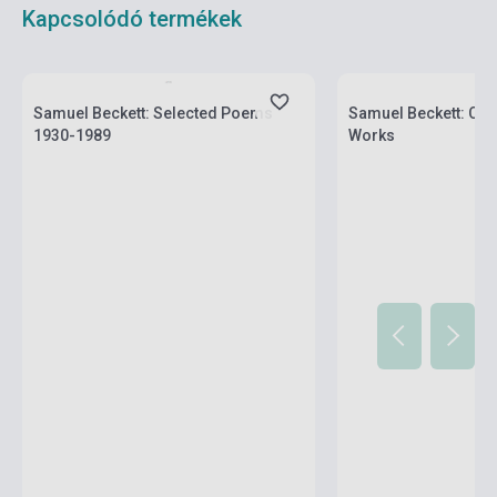
Kapcsolódó termékek
Készlet: 1-10 darab
Készlet: 1-10 darab
Samuel Beckett: Selected Poems
Samuel Beckett: Co
1930-1989
Works