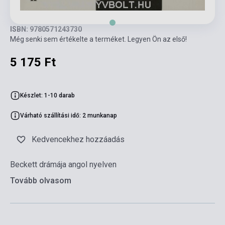
ISBN: 9780571243730
Még senki sem értékelte a terméket. Legyen Ön az első!
5 175 Ft
Készlet: 1-10 darab
Várható szállítási idő: 2 munkanap
Kedvencekhez hozzáadás
Beckett drámája angol nyelven
Tovább olvasom