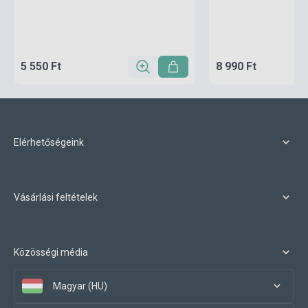
5 550 Ft
8 990 Ft
Elérhetőségeink
Vásárlási feltételek
Közösségi média
Magyar (HU)