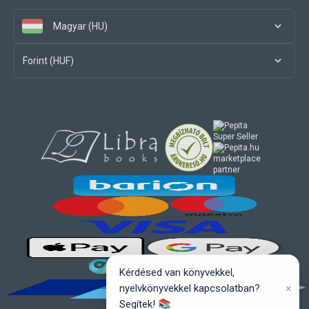
Magyar (HU)
Forint (HUF)
marketplace
partner
Kérdésed van könyvekkel,
×
nyelvkönyvekkel kapcsolatban?
Segítek! 📚