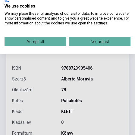
We use cookies
We may place these for analysis of our visitor data, to improve our website,
show personalised content and to give you a great website experience. For
more information about the cookies we use open the settings.
Accept all
No, adjust
Termékjellemzők
ISBN
9788723905406
Szerző
Alberto Moravia
Oldalszám
78
Kötés
Puhakötés
Kiadó
KLETT
Kiadási év
0
Formátum
Könyv