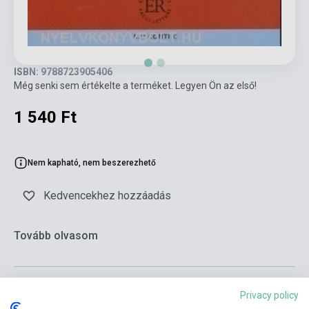
ISBN: 9788723905406
Még senki sem értékelte a terméket. Legyen Ön az első!
1 540 Ft
Nem kapható, nem beszerezhető
Kedvencekhez hozzáadás
Tovább olvasom
Privacy policy