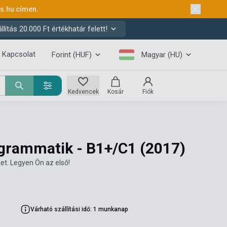
ks.hu
címen.
ítás 20.000 Ft értékhatár felett!
Kapcsolat
Forint (HUF)
Magyar (HU)
Kedvencek
Kosár
Fiók
sgrammatik - B1+/C1
(2017)
et. Legyen Ön az első!
Várható szállítási idő: 1 munkanap