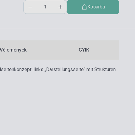
Kosárba
Vélemények
GYIK
seitenkonzept: links „Darstellungsseite“ mit Strukturen