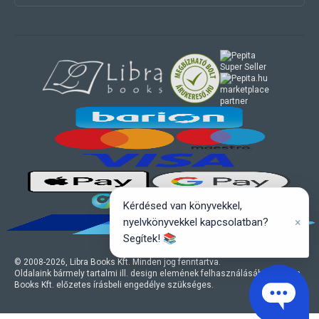
marketplace
partner
Kérdésed van könyvekkel,
×
nyelvkönyvekkel kapcsolatban?
Segítek! 📚
© 2008-
2026
, Libra Books Kft. Minden jog fenntartva.
Oldalaink bármely tartalmi ill. design elemének felhasználásához a Libra
Books Kft. előzetes írásbeli engedélye szükséges.