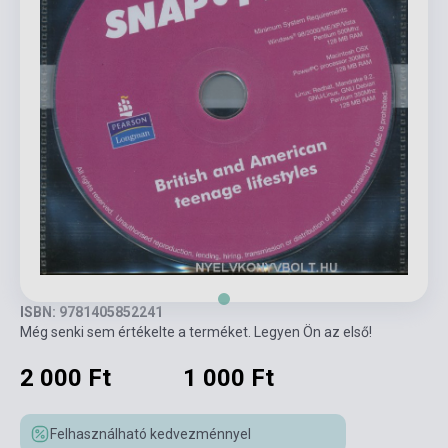
ISBN: 9781405852241
Még senki sem értékelte a terméket. Legyen Ön az első!
2 000 Ft
1 000 Ft
Felhasználható kedvezménnyel