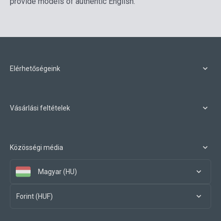
provide models of authentic English.
Elérhetőségeink
Vásárlási feltételek
Közösségi média
Magyar (HU)
Forint (HUF)