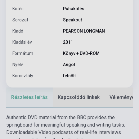
Kötés
Puhakötés
Sorozat
Speakout
Kiadó
PEARSON LONGMAN
Kiadási év
2011
Formátum
Könyv + DVD-ROM
Nyelv
Angol
Korosztály
felnőtt
Részletes leírás
Kapcsolódó linkek
Vélemények
Authentic DVD material from the BBC provides the
springboard for meaningful speaking and writing tasks.
Downloadable Video podcasts of real-life interviews