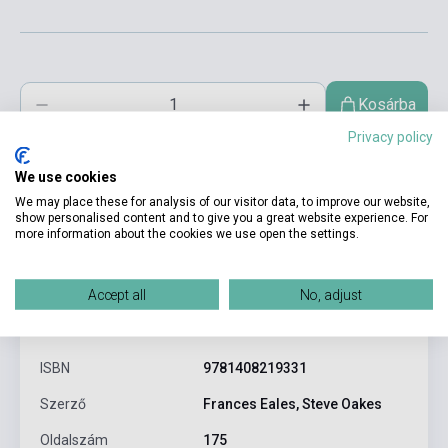
Kosárba
Privacy policy
We use cookies
We may place these for analysis of our visitor data, to improve our website,
show personalised content and to give you a great website experience. For
more information about the cookies we use open the settings.
Accept all
No, adjust
Termékjellemzők
ISBN
9781408219331
Szerző
Frances Eales, Steve Oakes
Oldalszám
175