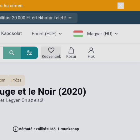
ks.hu
címen.
ítás 20.000 Ft értékhatár felett!
Kapcsolat
Forint (HUF)
Magyar (HU)
Kedvencek
Kosár
Fiók
lom
Próza
uge et le Noir
(2020)
et. Legyen Ön az első!
Várható szállítási idő: 1 munkanap