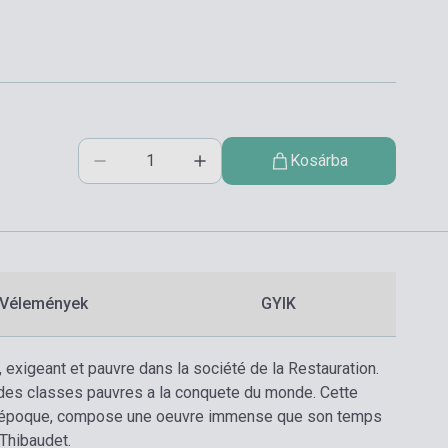
Kosárba
Vélemények
GYIK
, exigeant et pauvre dans la société de la Restauration.
re, des classes pauvres a la conquete du monde. Cette
’une époque, compose une oeuvre immense que son temps
 Thibaudet.