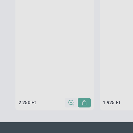
2 250 Ft
1 925 Ft