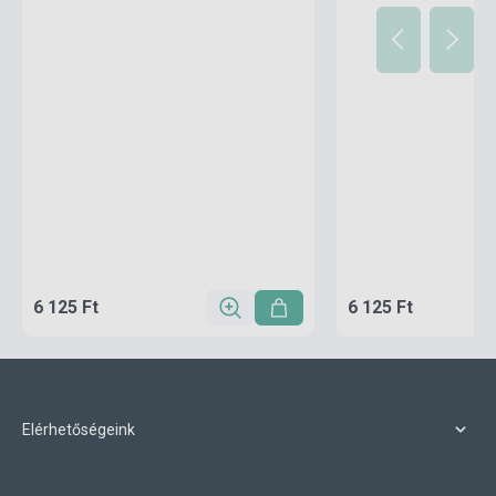
6 125 Ft
6 125 Ft
Elérhetőségeink