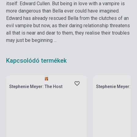
itself: Edward Cullen. But being in love with a vampire is
more dangerous than Bella ever could have imagined.
Edward has already rescued Bella from the clutches of an
evil vampire but now, as their daring relationship threatens
all that is near and dear to them, they realise their troubles
may just be beginning ...
Kapcsolódó termékek
Készlet: 1-10 darab
Készlet: 1-10 darab
Stephenie Meyer: The Host
Stephenie Meyer: Twi