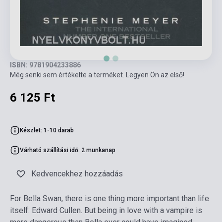
ISBN: 9781904233886
Még senki sem értékelte a terméket. Legyen Ön az első!
6 125 Ft
Készlet: 1-10 darab
Várható szállítási idő: 2 munkanap
Kedvencekhez hozzáadás
For Bella Swan, there is one thing more important than life
itself: Edward Cullen. But being in love with a vampire is