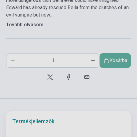
more dangerous than Bella ever could have imagined.
Edward has already rescued Bella from the clutches of an
evil vampire but now,...
Tovább olvasom
Kosárba
Termékjellemzők