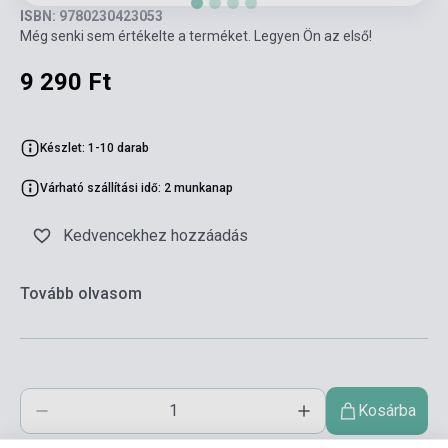
ISBN: 9780230423053
Még senki sem értékelte a terméket. Legyen Ön az első!
9 290 Ft
Készlet: 1-10 darab
Várható szállítási idő: 2 munkanap
Kedvencekhez hozzáadás
Tovább olvasom
Kosárba