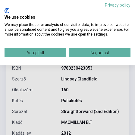
Privacy policy
We use cookies
We may place these for analysis of our visitor data, to improve our website,
show personalised content and to give you a great website experience. For
more information about the cookies we use open the settings.
Termékjellemzők
Accept all
No, adjust
ISBN
9780230423053
Szerző
Lindsay Clandfield
Oldalszám
160
Kötés
Puhakötés
Sorozat
Straightforward (2nd Edition)
Kiadó
MACMILLAN ELT
Kiadási év
2012