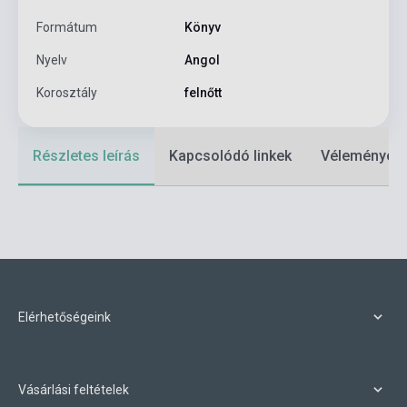
Formátum
Könyv
Nyelv
Angol
Korosztály
felnőtt
Részletes leírás
Kapcsolódó linkek
Vélemények
Elérhetőségeink
Vásárlási feltételek