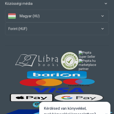
Közösségi média
Magyar (HU)
Forint (HUF)
marketplace
partner
Kérdésed van könyvekkel,