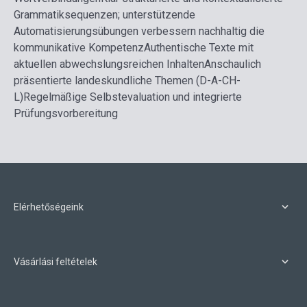
Grammatiksequenzen; unterstützende
Automatisierungsübungen verbessern nachhaltig die
kommunikative Kompetenz
Authentische Texte mit
aktuellen abwechslungsreichen Inhalten
Anschaulich
präsentierte landeskundliche Themen (D-A-CH-
L)
Regelmäßige Selbstevaluation und integrierte
Prüfungsvorbereitung
Elérhetőségeink
Vásárlási feltételek