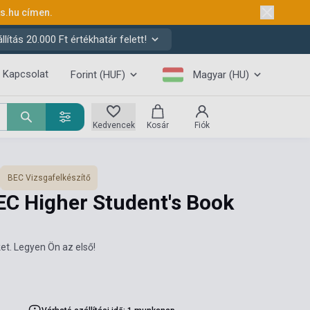
ks.hu
címen.
ítás 20.000 Ft értékhatár felett!
Kapcsolat
Forint (HUF)
Magyar (HU)
Kedvencek
Kosár
Fiók
BEC Vizsgafelkészítő
EC Higher Student's Book
et. Legyen Ön az első!