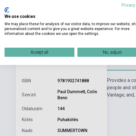
Privacy
We use cookies
We may place these for analysis of our visitor data, to improve our website, s
personalised content and to give you a great website experience. For more
information about the cookies we use open the settings.
Accept all
No, adjust
Részl
Termékjellemzők
Provides a co
ISBN
9781902741888
people and st
Paul Dummett, Colin
Vantage; and,
Szerző
Benn
Oldalszám
144
Kötés
Puhakötés
Kiadó
SUMMERTOWN