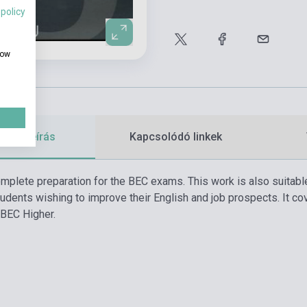
 policy
how
etes leírás
Kapcsolódó linkek
mplete preparation for the BEC exams. This work is also suitabl
udents wishing to improve their English and job prospects. It co
 BEC Higher.