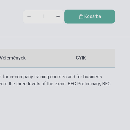
Kosárba
Vélemények
GYIK
e for in-company training courses and for business
vers the three levels of the exam: BEC Preliminary; BEC