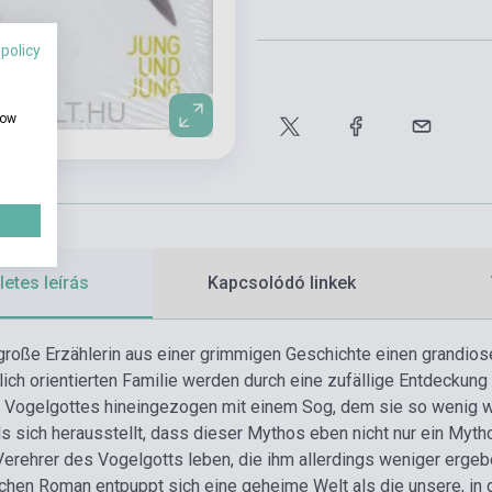
 policy
how
etes leírás
Kapcsolódó linkek
 große Erzählerin aus einer grimmigen Geschichte einen grandio
ich orientierten Familie werden durch eine zufällige Entdeckun
 Vogelgottes hineingezogen mit einem Sog, dem sie so wenig w
s sich herausstellt, dass dieser Mythos eben nicht nur ein Myth
Verehrer des Vogelgotts leben, die ihm allerdings weniger ergeb
chen Roman entpuppt sich eine geheime Welt als die unsere, in de