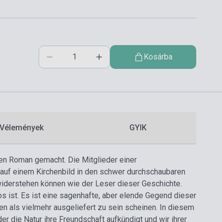
Kosárba
Vélemények
GYIK
sen Roman gemacht. Die Mitglieder einer
g auf einem Kirchenbild in den schwer durchschaubaren
iderstehen können wie der Leser dieser Geschichte.
os ist. Es ist eine sagenhafte, aber elende Gegend dieser
en als vielmehr ausgeliefert zu sein scheinen. In diesem
r die Natur ihre Freundschaft aufkündigt und wir ihrer