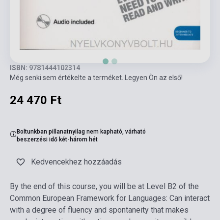
ISBN: 9781444102314
Még senki sem értékelte a terméket. Legyen Ön az első!
24 470 Ft
Boltunkban pillanatnyilag nem kapható, várható
beszerzési idő két-három hét
Kedvencekhez hozzáadás
By the end of this course, you will be at Level B2 of the
Common European Framework for Languages: Can interact
with a degree of fluency and spontaneity that makes