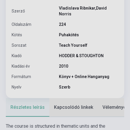
Vladislava Ribnikar,David
Szerző
Norris
Oldalszám
224
Kötés
Puhakötés
Sorozat
Teach Yourself
Kiadó
HODDER & STOUGHTON
Kiadási év
2010
Formátum
Könyv + Online Hanganyag
Nyelv
Szerb
Részletes leírás
Kapcsolódó linkek
Vélemények
The course is structured in thematic units and the